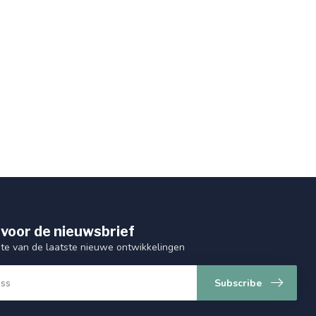
 voor de nieuwsbrief
gte van de laatste nieuwe ontwikkelingen
Subscribe