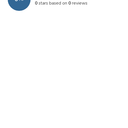
0
stars based on
0
reviews