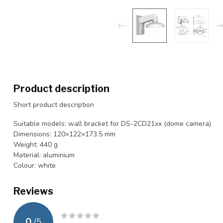
Product description
Short product description
Suitable models: wall bracket for DS-2CD21xx (dome camera)
Dimensions: 120×122×173.5 mm
Weight: 440 g
Material: aluminium
Colour: white
Reviews
0
/
5