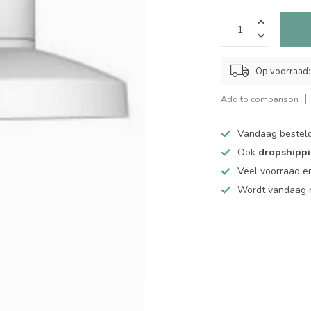
Op voorraad:
Add to comparison
Vandaag bestel
Ook
dropshipp
Veel voorraad en
Wordt vandaag n