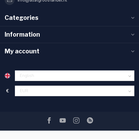
info@asatgroothandel.nl
Categories
Information
My account
€