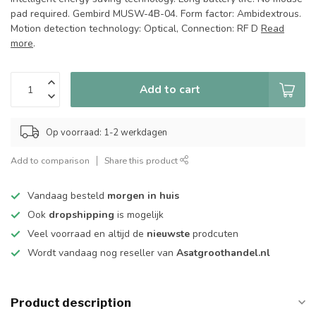
pad required. Gembird MUSW-4B-04. Form factor: Ambidextrous.
Motion detection technology: Optical, Connection: RF D
Read
more
.
Add to cart
Op voorraad: 1-2 werkdagen
Add to comparison
Share this product
Vandaag besteld
morgen in huis
Ook
dropshipping
is mogelijk
Veel voorraad en altijd de
nieuwste
prodcuten
Wordt vandaag nog reseller van
Asatgroothandel.nl
Product description