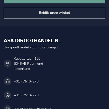
Bekijk onze winkel
ASATGROOTHANDEL.NL
Uw groothandel voor Tv ontvangst
Kapellerlaan 103
6045AB Roermond
Nederland
+31 475407278
+31 475407278