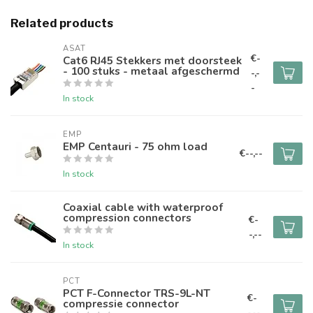
Related products
ASAT
€-
Cat6 RJ45 Stekkers met doorsteek
- 100 stuks - metaal afgeschermd
-,-
-
In stock
EMP
EMP Centauri - 75 ohm load
€--,--
In stock
Coaxial cable with waterproof
compression connectors
€-
-,--
In stock
PCT
PCT F-Connector TRS-9L-NT
€-
compressie connector
-,--