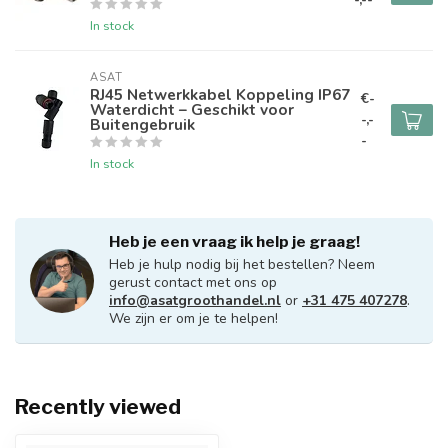
In stock
ASAT
RJ45 Netwerkkabel Koppeling IP67
€-
Waterdicht – Geschikt voor
-,-
Buitengebruik
-
In stock
Heb je een vraag ik help je graag!
Heb je hulp nodig bij het bestellen? Neem
gerust contact met ons op
info@asatgroothandel.nl
or
+31 475 407278
.
We zijn er om je te helpen!
Recently viewed