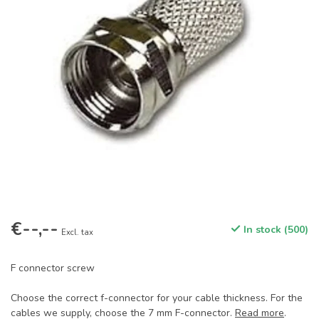
€--,--
In stock (500)
Excl. tax
F connector screw
Choose the correct f-connector for your cable thickness. For the
cables we supply, choose the 7 mm F-connector.
Read more
.