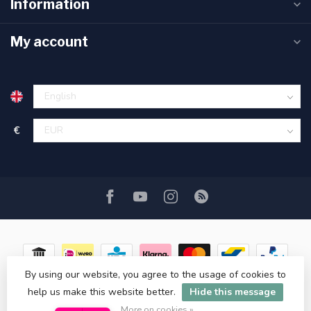
Information
My account
€
By using our website, you agree to the usage of cookies to
help us make this website better.
Hide this message
© Copyright 2026 ASATGROOTHANDEL.NL
More on cookies »