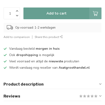
Add to cart
Op voorraad: 1-2 werkdagen
Add to comparison
Share this product
Vandaag besteld
morgen in huis
Ook
dropshipping
is mogelijk
Veel voorraad en altijd de
nieuwste
prodcuten
Wordt vandaag nog reseller van
Asatgroothandel.nl
Product description
Reviews