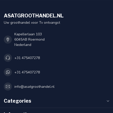
ASATGROOTHANDEL.NL
Uw groothandel voor Tv ontvangst
Kapellerlaan 103
6045AB Roermond
Nederland
+31 475407278
+31 475407278
info@asatgroothandel.nl
Categories