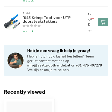
In stock
ASAT
€-
RJ45 Krimp Tool voor UTP
-,--
doorsteekstekkers
€-
-,--
In stock
Heb je een vraag ik help je graag!
Heb je hulp nodig bij het bestellen? Neem
gerust contact met ons op
info@asatgroothandel.nl
or
+31 475 407278
.
We zijn er om je te helpen!
Recently viewed