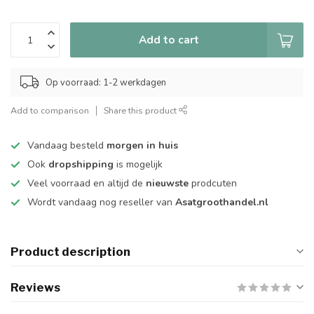
Add to cart
Op voorraad: 1-2 werkdagen
Add to comparison
Share this product
Vandaag besteld
morgen in huis
Ook
dropshipping
is mogelijk
Veel voorraad en altijd de
nieuwste
prodcuten
Wordt vandaag nog reseller van
Asatgroothandel.nl
Product description
Reviews