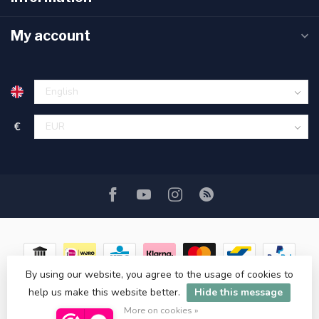
My account
€
By using our website, you agree to the usage of cookies to
help us make this website better.
Hide this message
© Copyright 2026 ASATGROOTHANDEL.NL
More on cookies »