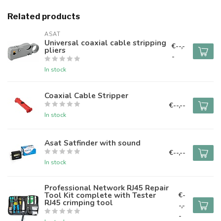
Related products
ASAT
Universal coaxial cable stripping
€--,-
pliers
-
In stock
Coaxial Cable Stripper
€--,--
In stock
Asat Satfinder with sound
€--,--
In stock
Professional Network RJ45 Repair
Tool Kit complete with Tester
€-
RJ45 crimping tool
-,-
-