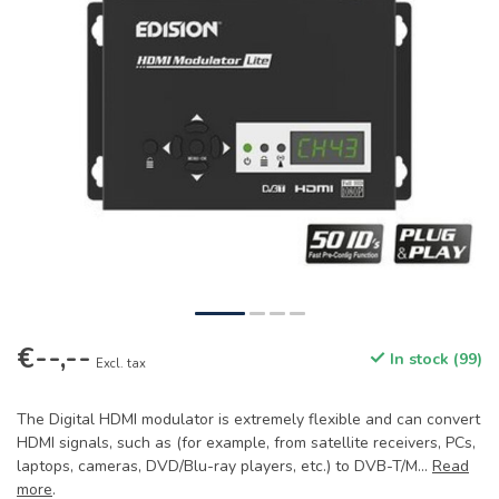
€--,--
In stock (99)
Excl. tax
The Digital HDMI modulator is extremely flexible and can convert
HDMI signals, such as (for example, from satellite receivers, PCs,
laptops, cameras, DVD/Blu-ray players, etc.) to DVB-T/M...
Read
more
.