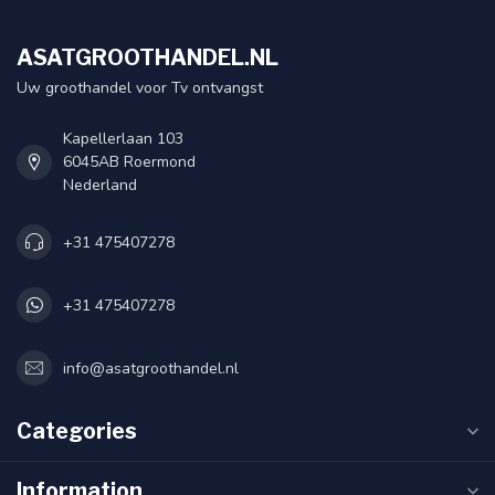
ASATGROOTHANDEL.NL
Uw groothandel voor Tv ontvangst
Kapellerlaan 103
6045AB Roermond
Nederland
+31 475407278
+31 475407278
info@asatgroothandel.nl
Categories
Information