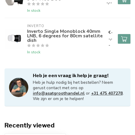
-,--
In stock
INVERTO
Inverto Single Monoblock 40mm
€-
LNB, 6 degrees for 80cm satellite
-,-
dish
-
In stock
Heb je een vraag ik help je graag!
Heb je hulp nodig bij het bestellen? Neem
gerust contact met ons op
info@asatgroothandel.nl
or
+31 475 407278
.
We zijn er om je te helpen!
Recently viewed