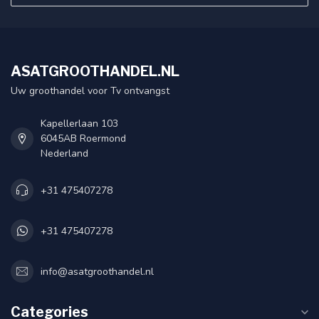
ASATGROOTHANDEL.NL
Uw groothandel voor Tv ontvangst
Kapellerlaan 103
6045AB Roermond
Nederland
+31 475407278
+31 475407278
info@asatgroothandel.nl
Categories