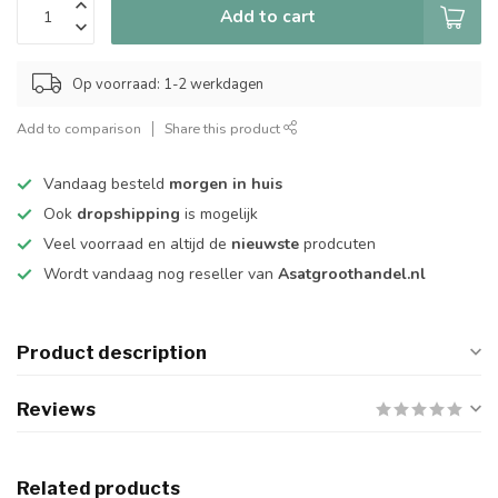
Add to cart
Op voorraad: 1-2 werkdagen
Add to comparison
Share this product
Vandaag besteld
morgen in huis
Ook
dropshipping
is mogelijk
Veel voorraad en altijd de
nieuwste
prodcuten
Wordt vandaag nog reseller van
Asatgroothandel.nl
Product description
Reviews
Related products