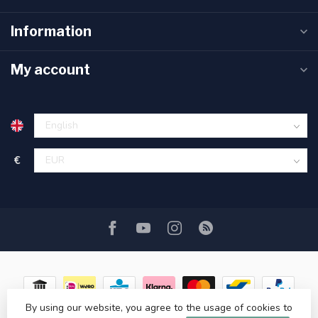
Information
My account
€
By using our website, you agree to the usage of cookies to