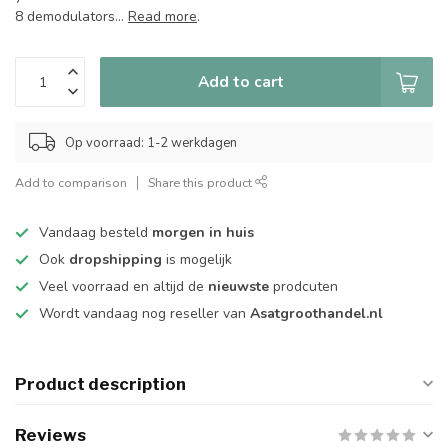
8 demodulators...
Read more
.
Add to cart
Op voorraad: 1-2 werkdagen
Add to comparison
Share this product
Vandaag besteld
morgen in huis
Ook
dropshipping
is mogelijk
Veel voorraad en altijd de
nieuwste
prodcuten
Wordt vandaag nog reseller van
Asatgroothandel.nl
Product description
Reviews