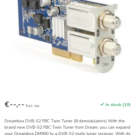
€--,--
In stock (10)
Excl. tax
Dreambox DVB-S2 FBC Twin Tuner (8 demodulators) With the
brand new DVB-S2 FBC Twin Tuner from Dream, you can expand
your Dreambox DM900 to a DVB-S2 multi-tuner receiver. With its