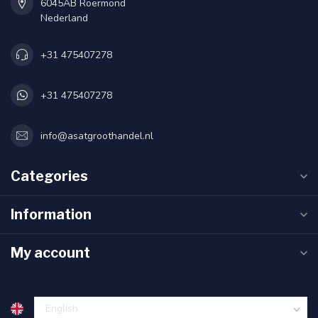
6045AB Roermond
Nederland
+31 475407278
+31 475407278
info@asatgroothandel.nl
Categories
Information
My account