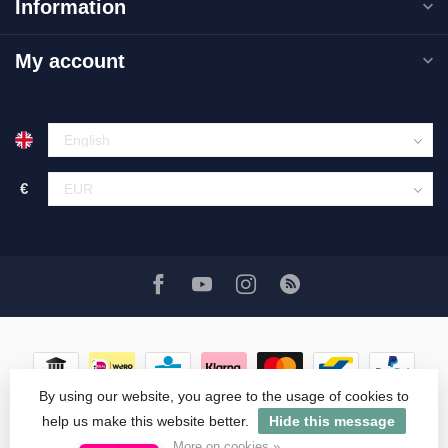
Information
My account
€
By using our website, you agree to the usage of cookies to
help us make this website better.
Hide this message
© Copyright 2026 ASATGROOTHANDEL.NL
More on cookies »