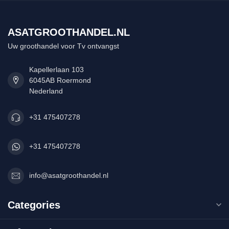
ASATGROOTHANDEL.NL
Uw groothandel voor Tv ontvangst
Kapellerlaan 103
6045AB Roermond
Nederland
+31 475407278
+31 475407278
info@asatgroothandel.nl
Categories