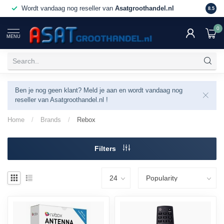
Wordt vandaag nog reseller van
Asatgroothandel.nl
8.5
0
MENU
Ben je nog geen klant? Meld je aan en wordt vandaag nog
reseller van Asatgroothandel.nl !
Home
/
Brands
/
Rebox
Filters