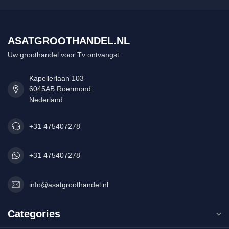
ASATGROOTHANDEL.NL
Uw groothandel voor Tv ontvangst
Kapellerlaan 103
6045AB Roermond
Nederland
+31 475407278
+31 475407278
info@asatgroothandel.nl
Categories