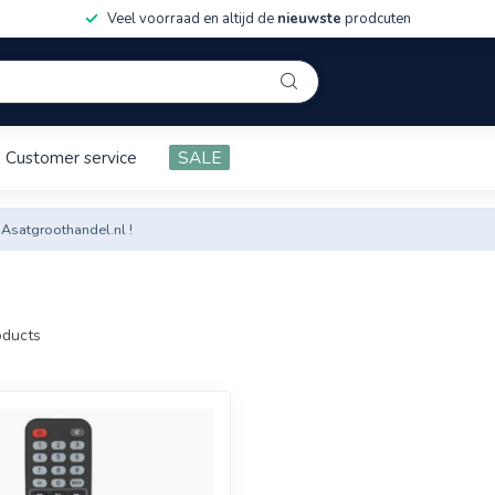
Veel voorraad en altijd de
nieuwste
prodcuten
Customer service
SALE
 Asatgroothandel.nl !
ducts