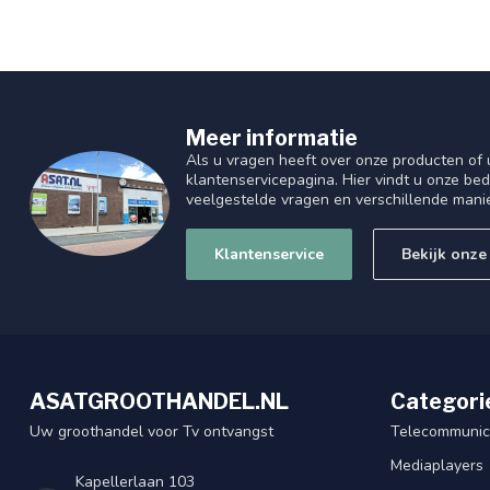
Meer informatie
Als u vragen heeft over onze producten of
klantenservicepagina. Hier vindt u onze be
veelgestelde vragen en verschillende mani
Klantenservice
Bekijk onze
ASATGROOTHANDEL.NL
Categori
Uw groothandel voor Tv ontvangst
Telecommunic
Mediaplayers
Kapellerlaan 103