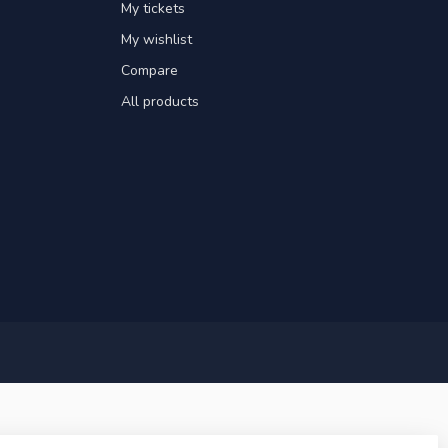
My tickets
My wishlist
Compare
All products