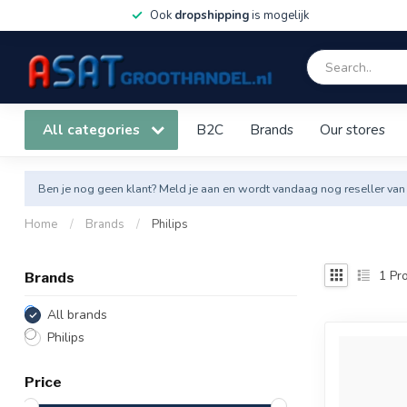
Ook
dropshipping
is mogelijk
All categories
B2C
Brands
Our stores
Ben je nog geen klant? Meld je aan en wordt vandaag nog reseller van
Home
/
Brands
/
Philips
1
Pro
Brands
All brands
Philips
Price