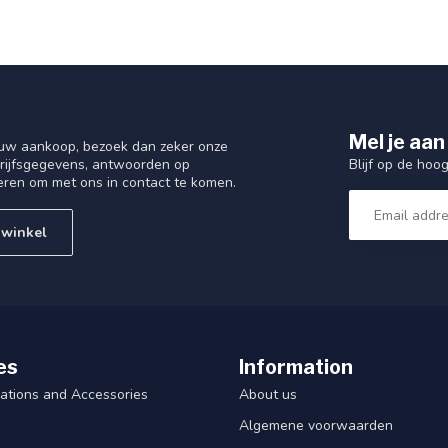
Mel je aan
 uw aankoop, bezoek dan zeker onze
Blijf op de hoo
drijfsgegevens, antwoorden op
eren om met ons in contact te komen.
 winkel
es
Information
ations and Accessories
About us
Algemene voorwaarden