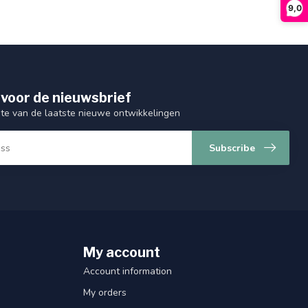
9,0
 voor de nieuwsbrief
gte van de laatste nieuwe ontwikkelingen
Subscribe
My account
Account information
My orders