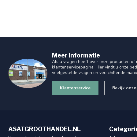
Meer informatie
Als u vragen heeft over onze producten of
klantenservicepagina. Hier vindt u onze be
veelgestelde vragen en verschillende mani
Klantenservice
Bekijk onze
ASATGROOTHANDEL.NL
Categori