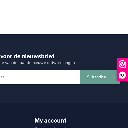
 voor de nieuwsbrief
gte van de laatste nieuwe ontwikkelingen
9,0
Subscribe
My account