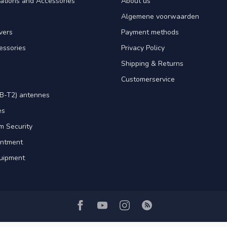
ations and Accessories
About us
Algemene voorwaarden
ivers
Payment methods
essories
Privacy Policy
Shipping & Returns
Customerservice
B-T2) antennes
es
m Security
intment
uipment