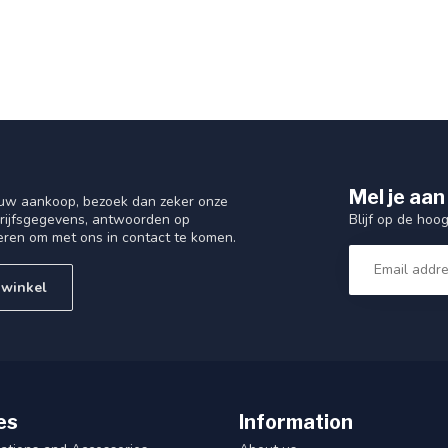
Mel je aan
 uw aankoop, bezoek dan zeker onze
Blijf op de hoo
drijfsgegevens, antwoorden op
eren om met ons in contact te komen.
 winkel
es
Information