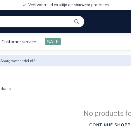
Veel voorraad en altijd de
nieuwste
prodcuten
Customer service
SALE
 Asatgroothandel.nl !
ducts
No products f
CONTINUE SHOPP