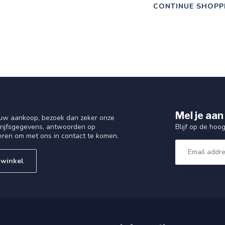
CONTINUE SHOPP
Mel je aan
 uw aankoop, bezoek dan zeker onze
Blijf op de hoo
drijfsgegevens, antwoorden op
eren om met ons in contact te komen.
 winkel