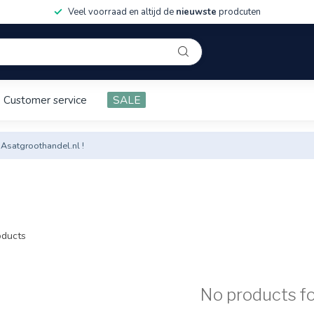
Veel voorraad en altijd de
nieuwste
prodcuten
Customer service
SALE
 Asatgroothandel.nl !
ducts
No products f