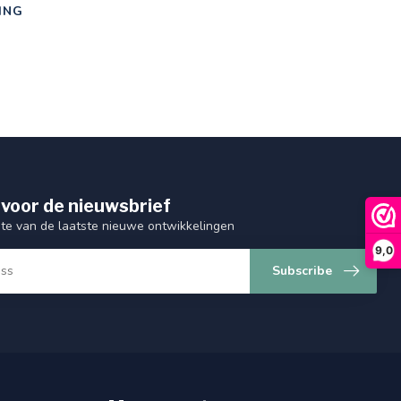
ING
 voor de nieuwsbrief
gte van de laatste nieuwe ontwikkelingen
9,0
Subscribe