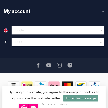
My account
€
By using our website, you agree to the usage of cookies to
help us make this website better.
Hide this message
© Copyright 2026 ASATGROOTHANDEL.NL
More on cookies »