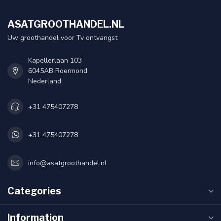
ASATGROOTHANDEL.NL
Uw groothandel voor Tv ontvangst
Kapellerlaan 103
6045AB Roermond
Nederland
+31 475407278
+31 475407278
info@asatgroothandel.nl
Categories
Information