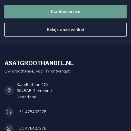
Klantenservice
Bekijk onze winkel
ASATGROOTHANDEL.NL
Uw groothandel voor Tv ontvangst
Kapellerlaan 103
6045AB Roermond
Nederland
+31 475407278
+31 475407278