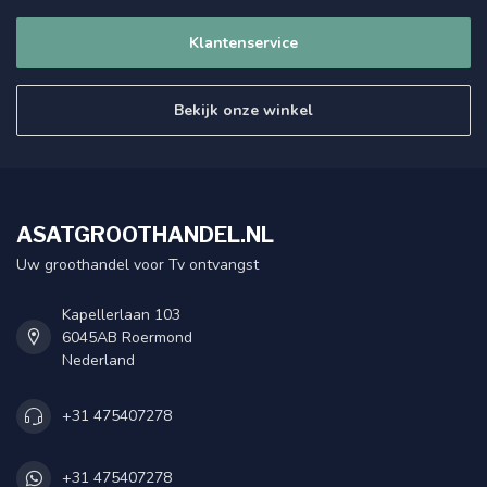
Klantenservice
Bekijk onze winkel
ASATGROOTHANDEL.NL
Uw groothandel voor Tv ontvangst
Kapellerlaan 103
6045AB Roermond
Nederland
+31 475407278
+31 475407278