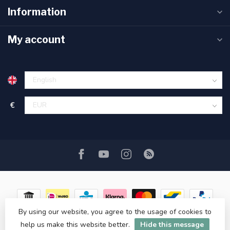
Information
My account
€
By using our website, you agree to the usage of cookies to
help us make this website better.
Hide this message