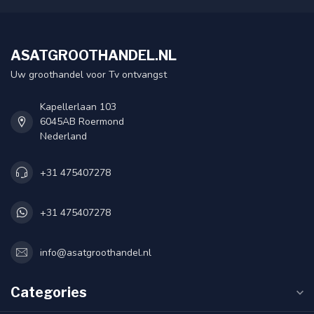
ASATGROOTHANDEL.NL
Uw groothandel voor Tv ontvangst
Kapellerlaan 103
6045AB Roermond
Nederland
+31 475407278
+31 475407278
info@asatgroothandel.nl
Categories