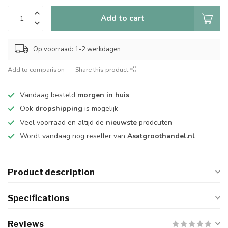
Add to cart
Op voorraad: 1-2 werkdagen
Add to comparison
Share this product
Vandaag besteld
morgen in huis
Ook
dropshipping
is mogelijk
Veel voorraad en altijd de
nieuwste
prodcuten
Wordt vandaag nog reseller van
Asatgroothandel.nl
Product description
Specifications
Reviews