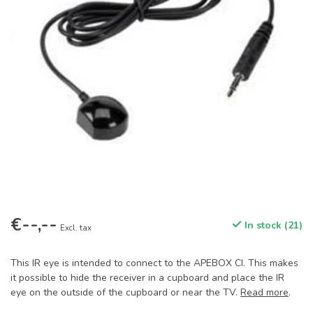
€--,--
In stock (21)
Excl. tax
This IR eye is intended to connect to the APEBOX CI. This makes
it possible to hide the receiver in a cupboard and place the IR
eye on the outside of the cupboard or near the TV.
Read more
.