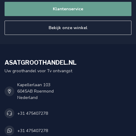
Klantenservice
Bekijk onze winkel
ASATGROOTHANDEL.NL
Uw groothandel voor Tv ontvangst
Kapellerlaan 103
6045AB Roermond
Nederland
+31 475407278
+31 475407278