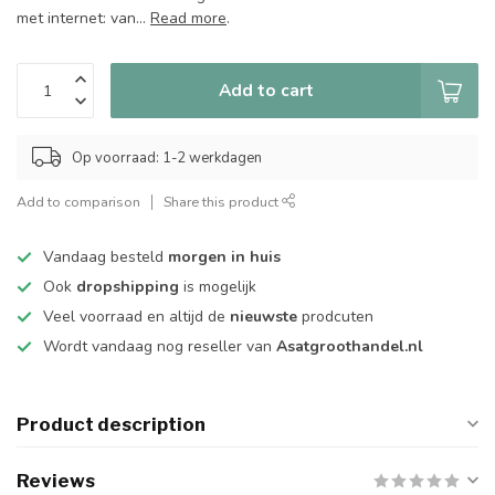
met internet: van...
Read more
.
Add to cart
Op voorraad: 1-2 werkdagen
Add to comparison
Share this product
Vandaag besteld
morgen in huis
Ook
dropshipping
is mogelijk
Veel voorraad en altijd de
nieuwste
prodcuten
Wordt vandaag nog reseller van
Asatgroothandel.nl
Product description
Reviews