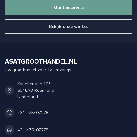
Klantenservice
Bekijk onze winkel
ASATGROOTHANDEL.NL
Uw groothandel voor Tv ontvangst
Kapellerlaan 103
6045AB Roermond
Nederland
+31 475407278
+31 475407278