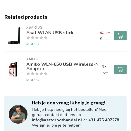
Related products
XSARIUS
Asat WLAN USB stick
€--,--
€--,--
In stock
AMIKO
Amiko WLN-850 USB Wireless-N
€-
Adapter
-,--
In stock
Heb je een vraag ik help je graag!
Heb je hulp nodig bij het bestellen? Neem
gerust contact met ons op
info@asatgroothandel.nl
or
+31 475 407278
.
We zijn er om je te helpen!