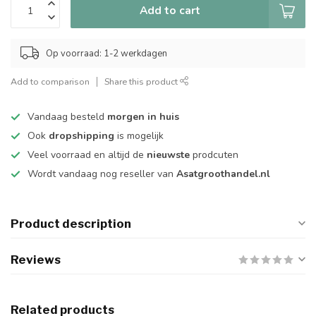
Add to cart
Op voorraad: 1-2 werkdagen
Add to comparison
Share this product
Vandaag besteld
morgen in huis
Ook
dropshipping
is mogelijk
Veel voorraad en altijd de
nieuwste
prodcuten
Wordt vandaag nog reseller van
Asatgroothandel.nl
Product description
Reviews
Related products