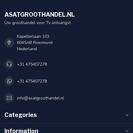
ASATGROOTHANDEL.NL
Uw groothandel voor Tv ontvangst
Kapellerlaan 103
6045AB Roermond
Nederland
+31 475407278
+31 475407278
info@asatgroothandel.nl
Categories
Information