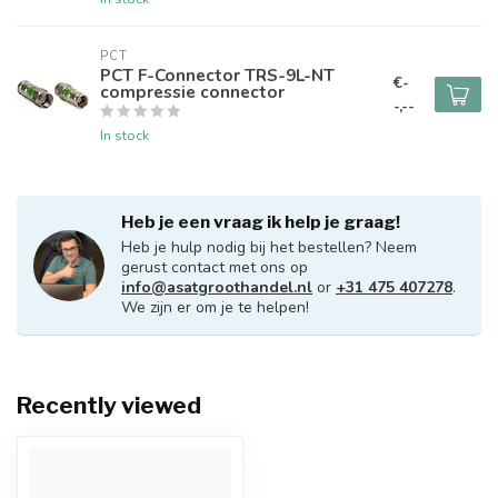
PCT
PCT F-Connector TRS-9L-NT
€-
compressie connector
-,--
In stock
Heb je een vraag ik help je graag!
Heb je hulp nodig bij het bestellen? Neem
gerust contact met ons op
info@asatgroothandel.nl
or
+31 475 407278
.
We zijn er om je te helpen!
Recently viewed