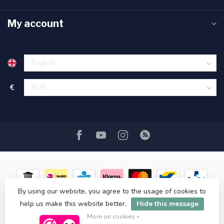
My account
€
By using our website, you agree to the usage of cookies to
help us make this website better.
Hide this message
© Copyright 2026 ASATGROOTHANDEL.NL
More on cookies »