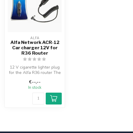
ALFA
Alfa Network ACR-12
Car charger 12V for
R36 Router
12 V cigarette lighter plug
for the Alfa R36 router The
Alfa Network ACR-12 ciga...
€--,--
In stock