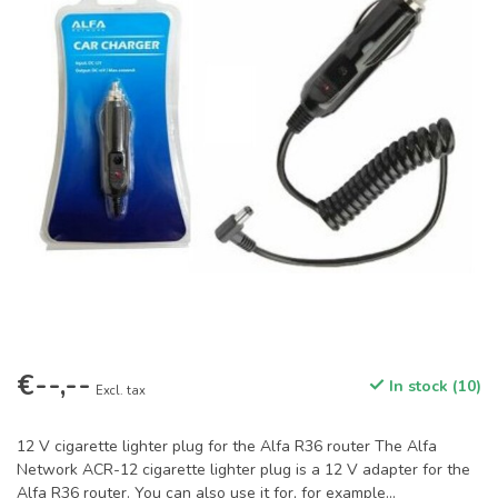
€--,--
In stock (10)
Excl. tax
12 V cigarette lighter plug for the Alfa R36 router The Alfa
Network ACR-12 cigarette lighter plug is a 12 V adapter for the
Alfa R36 router. You can also use it for, for example...