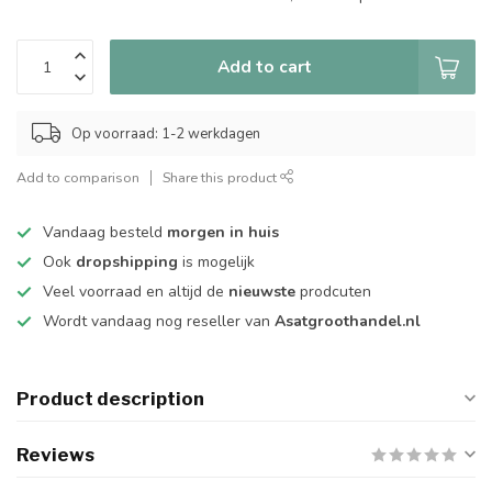
Add to cart
Op voorraad: 1-2 werkdagen
Add to comparison
Share this product
Vandaag besteld
morgen in huis
Ook
dropshipping
is mogelijk
Veel voorraad en altijd de
nieuwste
prodcuten
Wordt vandaag nog reseller van
Asatgroothandel.nl
Product description
Reviews