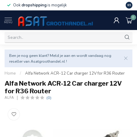
Ook
dropshipping
is mogelijk
Veel v
8.5
0
MENU
Ben je nog geen klant? Meld je aan en wordt vandaag nog
reseller van Asatgroothandel.nl !
Home
/
Alfa Network ACR-12 Car charger 12V for R36 Router
Alfa Network ACR-12 Car charger 12V
for R36 Router
(0)
ALFA