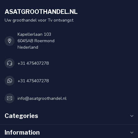
ASATGROOTHANDEL.NL
Uw groothandel voor Tv ontvangst
Kapellerlaan 103
6045AB Roermond
Nederland
+31 475407278
+31 475407278
info@asatgroothandel.nl
Categories
Information