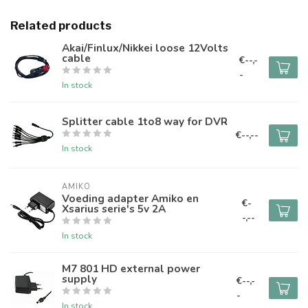
Related products
Akai/Finlux/Nikkei loose 12Volts
cable
€--,-
-
In stock
Splitter cable 1to8 way for DVR
€--,--
In stock
AMIKO
Voeding adapter Amiko en
€-
Xsarius serie's 5v 2A
-,--
In stock
M7 801 HD external power
supply
€--,-
-
In stock