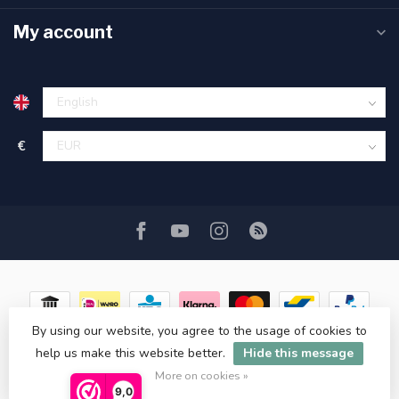
My account
€
By using our website, you agree to the usage of cookies to
help us make this website better.
Hide this message
© Copyright 2026 ASATGROOTHANDEL.NL
More on cookies »
9,0