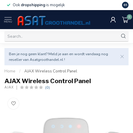
Ook
dropshipping
is mogelijk
Veel v
8.5
0
MENU
Ben je nog geen klant? Meld je aan en wordt vandaag nog
reseller van Asatgroothandel.nl !
Home
/
AJAX Wireless Control Panel
AJAX Wireless Control Panel
(0)
AJAX