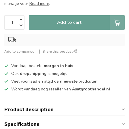
manage your
Read more
.
Add to cart
Add to comparison
Share this product
Vandaag besteld
morgen in huis
Ook
dropshipping
is mogelijk
Veel voorraad en altijd de
nieuwste
prodcuten
Wordt vandaag nog reseller van
Asatgroothandel.nl
Product description
Specifications