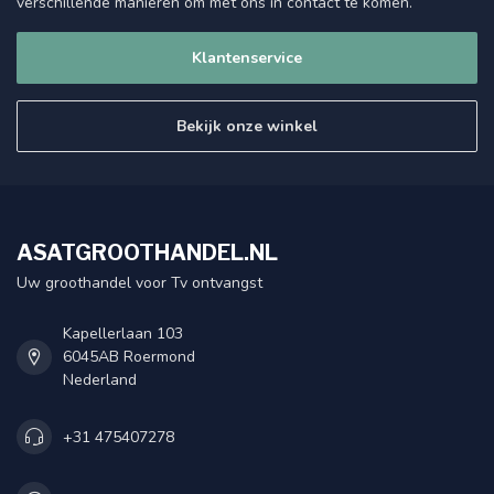
verschillende manieren om met ons in contact te komen.
Klantenservice
Bekijk onze winkel
ASATGROOTHANDEL.NL
Uw groothandel voor Tv ontvangst
Kapellerlaan 103
6045AB Roermond
Nederland
+31 475407278