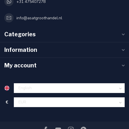
+31 475407278
info@asatgroothandel.nl
Categories
Information
My account
€