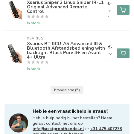
Xsarius Sniper 2 Linux Sniper IR-L1
€-
Original Advanced Remote
-,-
Control
-
In stock
XSARIUS
Xsarius BT RCU-A5 Advanced IR &
€-
Bluetooth Afstandsbediening with
backlight Black Pure 4+ en Avant
-,-
4+ Ultra
-
In stock
brandalarm
(5)
Heb je een vraag ik help je graag!
Heb je hulp nodig bij het bestellen? Neem
gerust contact met ons op
info@asatgroothandel.nl
or
+31 475 407278
.