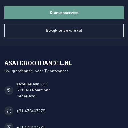
Klantenservice
Bekijk onze winkel
ASATGROOTHANDEL.NL
Uw groothandel voor Tv ontvangst
Kapellerlaan 103
6045AB Roermond
Nederland
+31 475407278
+31 475407278