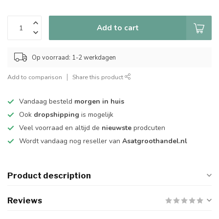
Add to cart
Op voorraad: 1-2 werkdagen
Add to comparison
Share this product
Vandaag besteld
morgen in huis
Ook
dropshipping
is mogelijk
Veel voorraad en altijd de
nieuwste
prodcuten
Wordt vandaag nog reseller van
Asatgroothandel.nl
Product description
Reviews