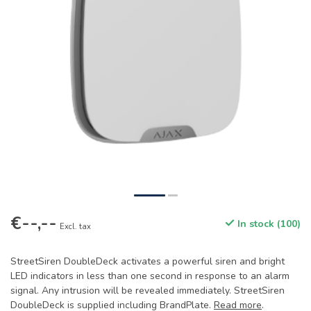
€--,--
In stock (100)
Excl. tax
StreetSiren DoubleDeck activates a powerful siren and bright
LED indicators in less than one second in response to an alarm
signal. Any intrusion will be revealed immediately. StreetSiren
DoubleDeck is supplied including BrandPlate.
Read more
.