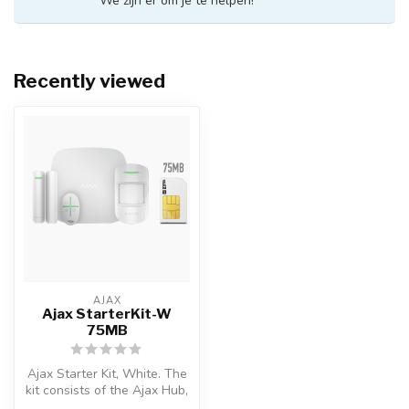
We zijn er om je te helpen!
Recently viewed
AJAX
Ajax StarterKit-W
75MB
Ajax Starter Kit, White. The
kit consists of the Ajax Hub,
Ajax MotionProtect de...