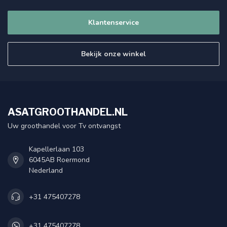
Klantenservice
Bekijk onze winkel
ASATGROOTHANDEL.NL
Uw groothandel voor Tv ontvangst
Kapellerlaan 103
6045AB Roermond
Nederland
+31 475407278
+31 475407278