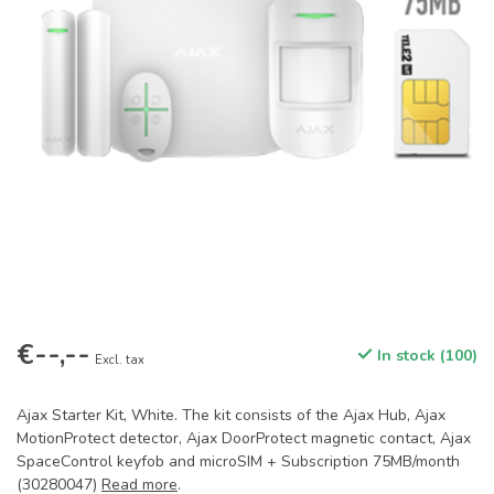
€--,--
In stock (100)
Excl. tax
Ajax Starter Kit, White. The kit consists of the Ajax Hub, Ajax
MotionProtect detector, Ajax DoorProtect magnetic contact, Ajax
SpaceControl keyfob and microSIM + Subscription 75MB/month
(30280047)
Read more
.