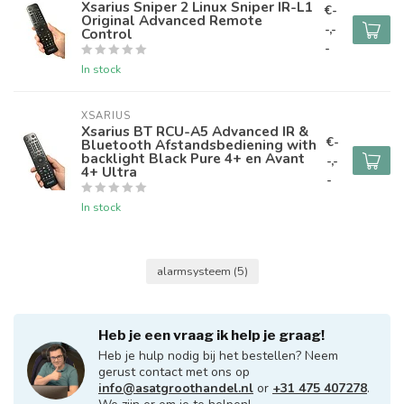
Xsarius Sniper 2 Linux Sniper IR-L1
€-
Original Advanced Remote
-,-
Control
-
In stock
XSARIUS
Xsarius BT RCU-A5 Advanced IR &
€-
Bluetooth Afstandsbediening with
backlight Black Pure 4+ en Avant
-,-
4+ Ultra
-
In stock
alarmsysteem
(5)
Heb je een vraag ik help je graag!
Heb je hulp nodig bij het bestellen? Neem
gerust contact met ons op
info@asatgroothandel.nl
or
+31 475 407278
.