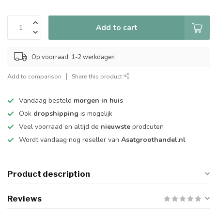
Add to cart
Op voorraad: 1-2 werkdagen
Add to comparison
Share this product
Vandaag besteld
morgen in huis
Ook
dropshipping
is mogelijk
Veel voorraad en altijd de
nieuwste
prodcuten
Wordt vandaag nog reseller van
Asatgroothandel.nl
Product description
Reviews