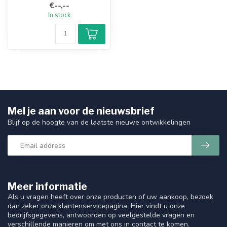
€--,--
In stock
Mel je aan voor de nieuwsbrief
Blijf op de hoogte van de laatste nieuwe ontwikkelingen
Meer informatie
Als u vragen heeft over onze producten of uw aankoop, bezoek
dan zeker onze klantenservicepagina. Hier vindt u onze
bedrijfsgegevens, antwoorden op veelgestelde vragen en
verschillende manieren om met ons in contact te komen.