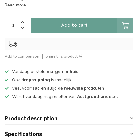
Read more
.
Add to cart
Add to comparison
Share this product
Vandaag besteld
morgen in huis
Ook
dropshipping
is mogelijk
Veel voorraad en altijd de
nieuwste
prodcuten
Wordt vandaag nog reseller van
Asatgroothandel.nl
Product description
Specifications