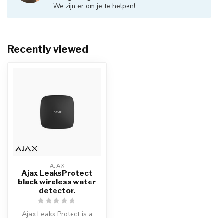
We zijn er om je te helpen!
Recently viewed
AJAX
Ajax LeaksProtect
black wireless water
detector.
Ajax Leaks Protect is a